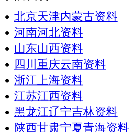
北京天津内蒙古资料
河南河北资料
山东山西资料
四川重庆云南资料
浙江上海资料
江苏江西资料
黑龙江辽宁吉林资料
陕西甘肃宁夏青海资料