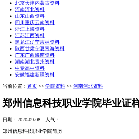
北京天津内蒙古资料
河南河北资料
山东山西资料
四川重庆云南资料
浙江上海资料
江苏江西资料
黑龙江辽宁吉林资料
陕西甘肃宁夏青海资料
广东广西海南资料
湖南湖北贵州资料
中专高中资料
安徽福建新疆资料
当前位置：
首页
>>
学院资料
>>
河南河北资料
郑州信息科技职业学院毕业证
日期：2020-09-08 人气：
郑州信息科技职业学院简历