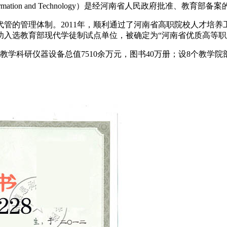
ty of Information and Technology）是经河南省人民政
代管的管理体制。2011年，顺利通过了河南省高职院校人才培养工
，成功入选教育部现代学徒制试点单位，被确定为“河南省优质高等
，教学科研仪器设备总值7510余万元，图书40万册；设8个教学院部