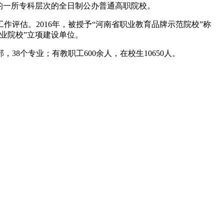
府批准、教育部备案的一所专科层次的全日制公办普通高职院校。
作评估。2016年，被授予“河南省职业教育品牌示范院校”称
职业院校”立项建设单位。
，38个专业；有教职工600余人，在校生10650人。