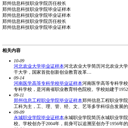
郑州信息科技职业学院历任校长
郑州信息科技职业学院毕业证样本
郑州信息科技职业学院毕业证样本
郑州信息科技职业学院历任校长
郑州信息科技职业学院毕业证样本
相关内容
10-09
河北农业大学毕业证样本
河北农业大学简历河北农业大学（He
干大学，国家首批创新创业教育改革…
09-14
河南医学高等专科学校毕业证样本
河南医学高等专科学校
专科学校，是河南省职业教育特色院校。学校始建于195
09-11
郑州信息工程职业学院毕业证样本
郑州信息工程职业学院
工科为主，工、理、管、经、文、艺等多学科综合发展的
09-09
永城职业学院毕业证样本
永城职业学院简历永城职业学院
校。学校创办于2004年，前身可以追溯至创办于1956年