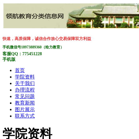
快速，高质保障，诚信合作放心交易保障双方利益
手机微信号18973889360（给力教育）
客服QQ：775451228
手机版
首页
学院资料
关于我们
办理流程
常见问题
教育新闻
图片展示
联系方式
学院资料