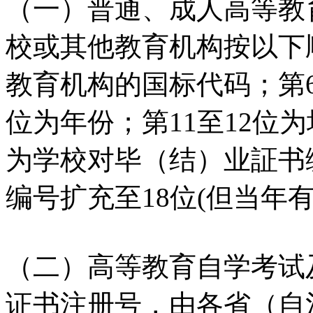
（一）普通、成人高等教
校或其他教育机构按以下
教育机构的国标代码；第6
位为年份；第11至12位为
为学校对毕（结）业証书编
编号扩充至18位(但当年
（二）高等教育自学考试
证书注册号，由各省（自