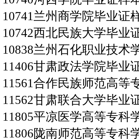
10741兰州商学院毕业证
10742西北民族大学毕业
10838兰州石化职业技
11406甘肃政法学院毕业
11561合作民族师范高
11562甘肃联合大学毕业
11805平凉医学高等专
11806陇南师范高等专