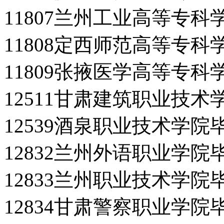
11807兰州工业高等专
11808定西师范高等专
11809张掖医学高等专
12511甘肃建筑职业技
12539酒泉职业技术学院
12832兰州外语职业学院
12833兰州职业技术学院
12834甘肃警察职业学院