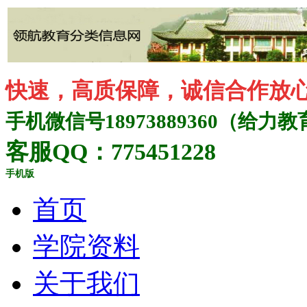
快速，高质保障，诚信合作放
手机微信号18973889360（给力教
客服QQ：775451228
手机版
首页
学院资料
关于我们