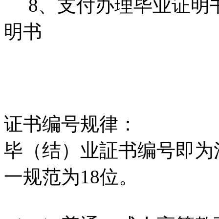
8、支付办理毕业证明
明书
证书编号规律：
毕（结）业証书编号即为
一规范为18位。