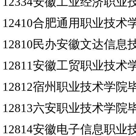
12334安徽工业经济职
12410合肥通用职业技
12810民办安徽文达信
12811安徽工贸职业技
12812宿州职业技术学院
12813六安职业技术学院
12814安徽电子信息职