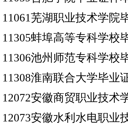
11061芜湖职业技术学院
11305蚌埠高等专科学校
11306池州师范专科学校
11308淮南联合大学毕业
12072安徽商贸职业技
12073安徽水利水电职