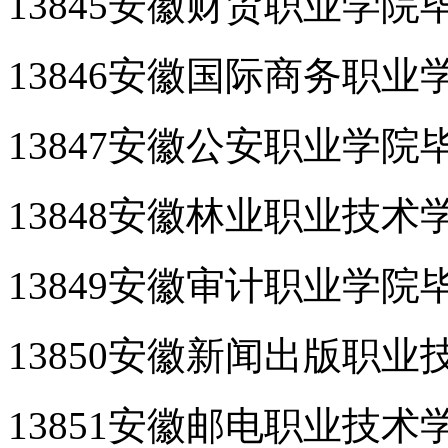
13845安徽财贸职业学院
13846安徽国际商务职
13847安徽公安职业学院
13848安徽林业职业技
13849安徽审计职业学院
13850安徽新闻出版职
13851安徽邮电职业技