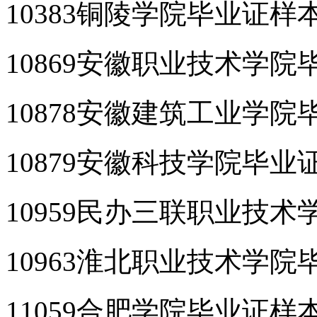
10383铜陵学院毕业证样
10869安徽职业技术学院
10878安徽建筑工业学院
10879安徽科技学院毕业
10959民办三联职业技
10963淮北职业技术学院
11059合肥学院毕业证样