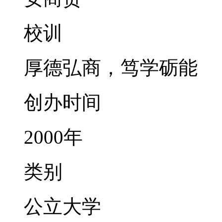
校训
厚德弘商，笃学砺能
创办时间
2000年
类别
公立大学