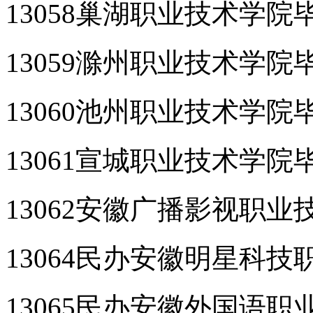
13058巢湖职业技术学院
13059滁州职业技术学院
13060池州职业技术学院
13061宣城职业技术学院
13062安徽广播影视职
13064民办安徽明星科
13065民办安徽外国语