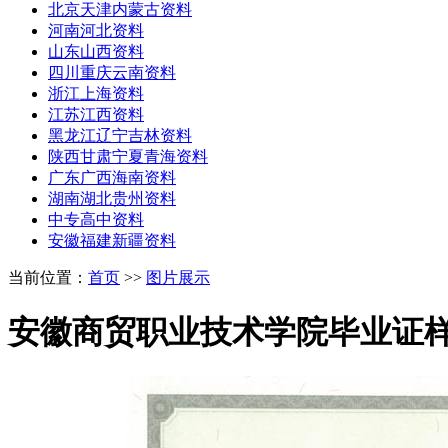
北京天津内蒙古资料
河南河北资料
山东山西资料
四川重庆云南资料
浙江上海资料
江苏江西资料
黑龙江辽宁吉林资料
陕西甘肃宁夏青海资料
广东广西海南资料
湖南湖北贵州资料
中专高中资料
安徽福建新疆资料
当前位置：
首页
>>
图片展示
安徽商贸职业技术学院毕业证