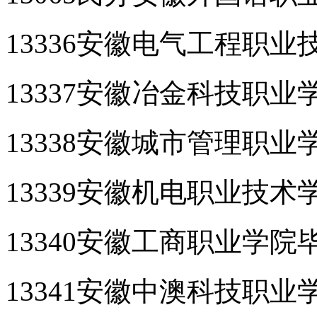
13336安徽电气工程职
13337安徽冶金科技职
13338安徽城市管理职
13339安徽机电职业技
13340安徽工商职业学院
13341安徽中澳科技职