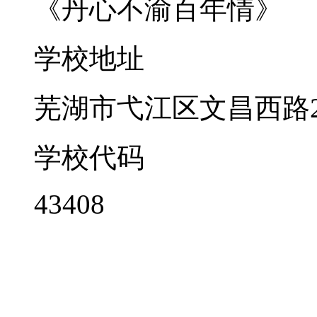
《丹心不渝百年情》
学校地址
芜湖市弋江区文昌西路2
学校代码
43408