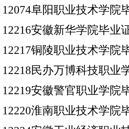
12074阜阳职业技术学院
12216安徽新华学院毕业
12217铜陵职业技术学院
12218民办万博科技职
12219安徽警官职业学院
12220淮南职业技术学院