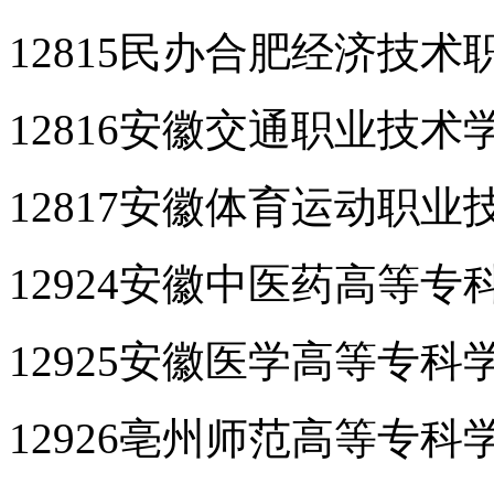
12815民办合肥经济技
12816安徽交通职业技
12817安徽体育运动职
12924安徽中医药高等
12925安徽医学高等专
12926亳州师范高等专