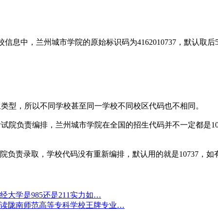
信息中，兰州城市学院的原始标识码为4162010737，默认取后
生类型，所以不同学校甚至同一学校不同校区代码也不相同。
试院负责编排，兰州城市学院在全国的招生代码并不一定都是10
院负责录取，学校代码没有重新编排，默认用的就是10737，
大学是985还是211实力如…
读陇南师范高等专科学校王牌专业…