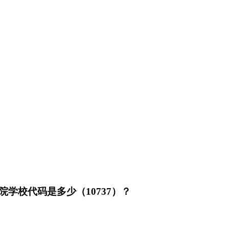
学校代码是多少（10737）？