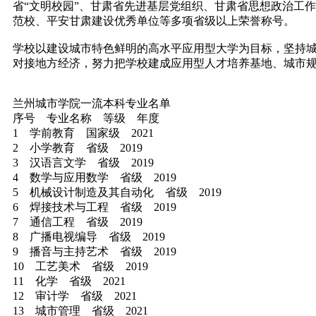
省“文明校园”、甘肃省先进基层党组织、甘肃省思想政治工
范校、平安甘肃建设优秀单位等多项省级以上荣誉称号。
学校以建设城市特色鲜明的高水平应用型大学为目标，坚持城市
对接地方经济，努力把学校建成应用型人才培养基地、城市
兰州城市学院一流本科专业名单
序号 专业名称 等级 年度
1 学前教育 国家级 2021
2 小学教育 省级 2019
3 汉语言文学 省级 2019
4 数学与应用数学 省级 2019
5 机械设计制造及其自动化 省级 2019
6 焊接技术与工程 省级 2019
7 通信工程 省级 2019
8 广播电视编导 省级 2019
9 播音与主持艺术 省级 2019
10 工艺美术 省级 2019
11 化学 省级 2021
12 审计学 省级 2021
13 城市管理 省级 2021