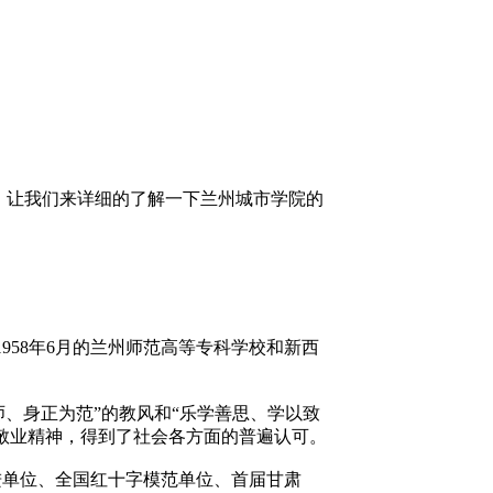
 让我们来详细的了解一下兰州城市学院的
958年6月的兰州师范高等专科学校和新西
师、身正为范”的教风和“乐学善思、学以致
敬业精神，得到了社会各方面的普遍认可。
进单位、全国红十字模范单位、首届甘肃