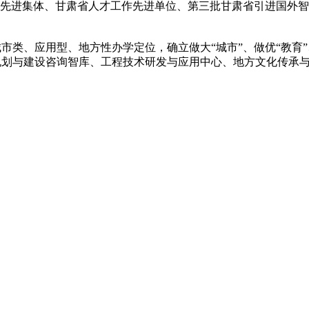
作先进集体、甘肃省人才工作先进单位、第三批甘肃省引进国外
类、应用型、地方性办学定位，确立做大“城市”、做优“教育”
规划与建设咨询智库、工程技术研发与应用中心、地方文化传承