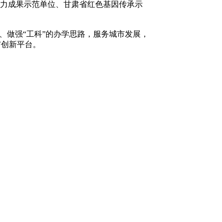
智力成果示范单位、甘肃省红色基因传承示
、做强“工科”的办学思路，服务城市发展，
与创新平台。