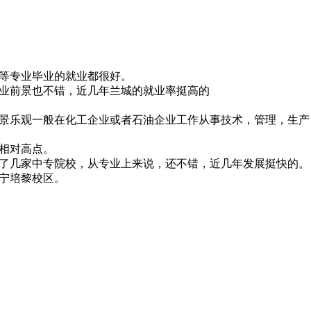
治等专业毕业的就业都很好。
就业前景也不错，近几年兰城的就业率挺高的
前景乐观一般在化工企业或者石油企业工作从事技术，管理，生
线相对高点。
并了几家中专院校，从专业上来说，还不错，近几年发展挺快的。
安宁培黎校区。