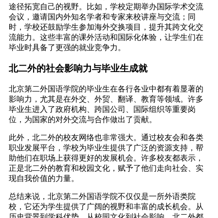
途径拓宽自己的视野。比如，学校定期举办国际学术交流
会议，邀请国内外知名学者和专家来校讲座与交流；同
时，学校还鼓励学生参加海外交换项目，提升其跨文化交
流能力。这些丰富的课外活动和国际化体验，让学生们在
毕业时具备了更强的就业竞争力。
北二外的社会影响力与毕业生成就
北京第二外国语学院的毕业生在各行各业中都有着显著的
影响力，尤其是在外交、外贸、翻译、教育等领域。许多
毕业生进入了政府机构、跨国公司、国际组织等重要岗
位，为国家的对外交流与合作做出了贡献。
此外，北二外的校友网络也非常强大。通过校友会和各类
职业发展平台，学校为毕业生提供了广泛的资源支持，帮
助他们在职场上获得更好的发展机会。许多校友都表示，
正是北二外的教育和校园文化，赋予了他们走向社会、实
现自我价值的力量。
总结来说，北京第二外国语学院不仅仅是一所外语类院
校，它还为学生提供了广阔的视野和丰富的成长机会。从
历史背景到学科优势，从校园文化到社会影响，北二外都