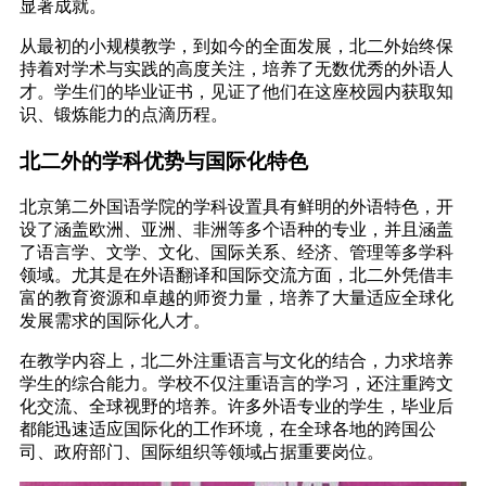
显著成就。
从最初的小规模教学，到如今的全面发展，北二外始终保
持着对学术与实践的高度关注，培养了无数优秀的外语人
才。学生们的毕业证书，见证了他们在这座校园内获取知
识、锻炼能力的点滴历程。
北二外的学科优势与国际化特色
北京第二外国语学院的学科设置具有鲜明的外语特色，开
设了涵盖欧洲、亚洲、非洲等多个语种的专业，并且涵盖
了语言学、文学、文化、国际关系、经济、管理等多学科
领域。尤其是在外语翻译和国际交流方面，北二外凭借丰
富的教育资源和卓越的师资力量，培养了大量适应全球化
发展需求的国际化人才。
在教学内容上，北二外注重语言与文化的结合，力求培养
学生的综合能力。学校不仅注重语言的学习，还注重跨文
化交流、全球视野的培养。许多外语专业的学生，毕业后
都能迅速适应国际化的工作环境，在全球各地的跨国公
司、政府部门、国际组织等领域占据重要岗位。