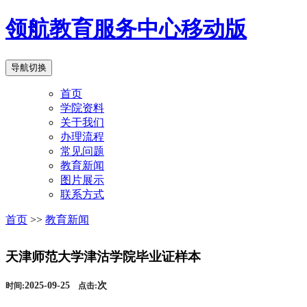
领航教育服务中心移动版
导航切换
首页
学院资料
关于我们
办理流程
常见问题
教育新闻
图片展示
联系方式
首页
>>
教育新闻
天津师范大学津沽学院毕业证样本
2025-09-25
次
时间:
点击: