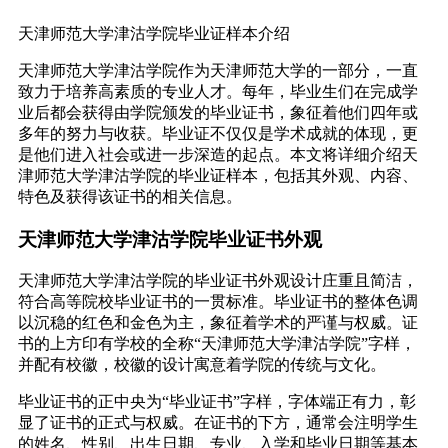
天津师范大学津沽学院毕业证样本介绍
天津师范大学津沽学院作为天津师范大学的一部分，一直
致力于培养高素质的专业人才。每年，毕业生们在完成学
业后都会获得由学院颁发的毕业证书，象征着他们四年或
多年的努力与收获。毕业证不仅仅是学术成就的体现，更
是他们进入社会或进一步深造的起点。本文将详细介绍天
津师范大学津沽学院的毕业证样本，包括其外观、内容、
特色及获得该证书的相关信息。
天津师范大学津沽学院毕业证书外观
天津师范大学津沽学院的毕业证书外观设计庄重且简洁，
符合高等院校毕业证书的一贯标准。毕业证书的整体色调
以沉稳的红色和金色为主，象征着学术的严谨与权威。证
书的上方印有学校的全称“天津师范大学津沽学院”字样，
并配有校徽，校徽的设计寓意着学院的传统与文化。
毕业证书的正中央为“毕业证书”字样，字体端正有力，彰
显了证书的正式与权威。在证书的下方，通常会注明学生
的姓名、性别、出生日期、专业、入学和毕业日期等基本