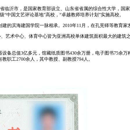
年始建，位于山东省临沂市，是国家教育部设立、山东省省属的综合性大学
级“中国文艺评论基地”高校，“卓越教师培养计划”实施高校。
建的滨海建国学院一脉相承。2010年11月，在孔宪铎等教育
中心、艺术中心、体育中心皆为亚洲高校单体建筑面积最大的建筑
仪器设备总值3亿多元，馆藏纸质图书430余万册，电子图书75
教职工2700余人，其中教授、副教授794人。