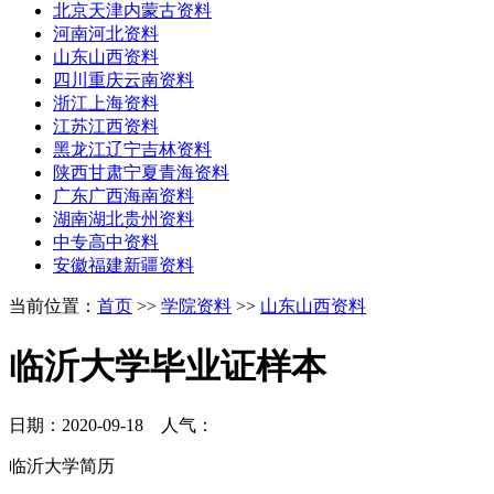
北京天津内蒙古资料
河南河北资料
山东山西资料
四川重庆云南资料
浙江上海资料
江苏江西资料
黑龙江辽宁吉林资料
陕西甘肃宁夏青海资料
广东广西海南资料
湖南湖北贵州资料
中专高中资料
安徽福建新疆资料
当前位置：
首页
>>
学院资料
>>
山东山西资料
临沂大学毕业证样本
日期：2020-09-18 人气：
临沂大学简历