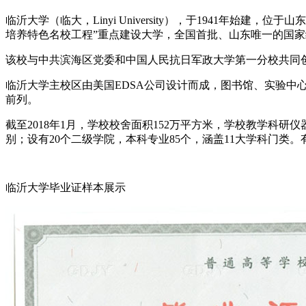
临沂大学（临大，Linyi University），于1941
培养特色名校工程”重点建设大学，全国首批、山东唯一的国家
该校与中共滨海区党委和中国人民抗日军政大学第一分校共同创
临沂大学主校区由美国EDSA公司设计而成，图书馆、实验
前列。
截至2018年1月，学校校舍面积152万平方米，学校教学科研
别；设有20个二级学院，本科专业85个，涵盖11大学科门类。有
临沂大学毕业证样本展示