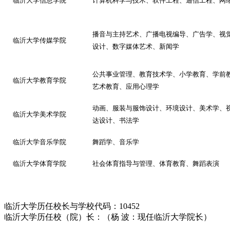
临沂大学信息学院
计算机科学与技术、软件工程、通信工程、网
播音与主持艺术、广播电视编导、广告学、视
临沂大学传媒学院
设计、数字媒体艺术、新闻学
公共事业管理、教育技术学、小学教育、学前
临沂大学教育学院
艺术教育、应用心理学
动画、服装与服饰设计、环境设计、美术学、
临沂大学美术学院
达设计、书法学
临沂大学音乐学院
舞蹈学、音乐学
临沂大学体育学院
社会体育指导与管理、体育教育、舞蹈表演
临沂大学历任校长与学校代码：10452
临沂大学历任校（院）长：（杨 波：现任临沂大学院长）